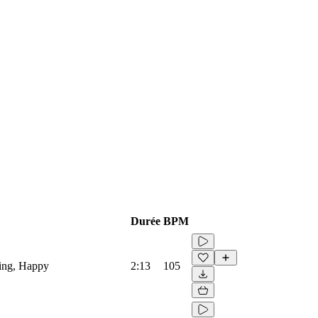
Durée
BPM
sing, Happy
2:13
105