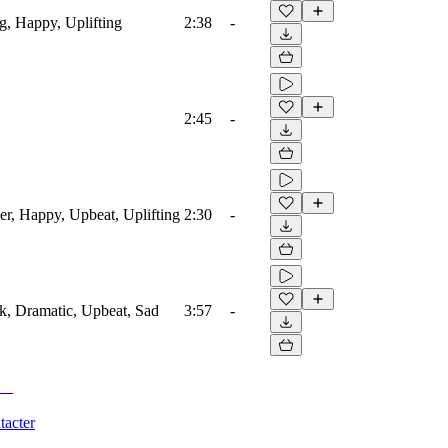
ng, Happy, Uplifting
2:38
-
2:45
-
r, Happy, Upbeat, Uplifting
2:30
-
k, Dramatic, Upbeat, Sad
3:57
-
tacter