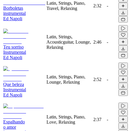
Latin, Strings, Piano,
2:32
-
Borboletas
Travel, Relaxing
instrumental
Ed Napoli
Latin, Strings,
Acousticguitar, Lounge,
2:46
-
Teu sorriso
Relaxing
Instrumental
Ed Napoli
Latin, Strings, Piano,
2:52
-
Lounge, Relaxing
Que beleza
Instrumental
Ed Napoli
Latin, Strings, Piano,
2:37
-
Espalhando
Love, Relaxing
o amor