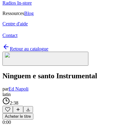
Radios In-store
Ressources
Blog
Centre d'aide
Contact
Retour au catalogue
Ninguem e santo Instrumental
par
Ed Napoli
latin
2:38
Acheter le titre
0:00