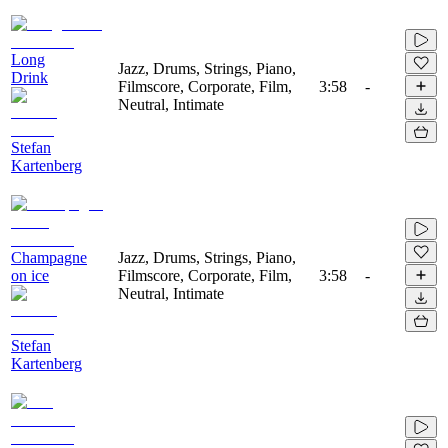
Long
Jazz, Drums, Strings, Piano,
Drink
Filmscore, Corporate, Film,
3:58
-
Neutral, Intimate
Stefan
Kartenberg
Champagne
Jazz, Drums, Strings, Piano,
on ice
Filmscore, Corporate, Film,
3:58
-
Neutral, Intimate
Stefan
Kartenberg