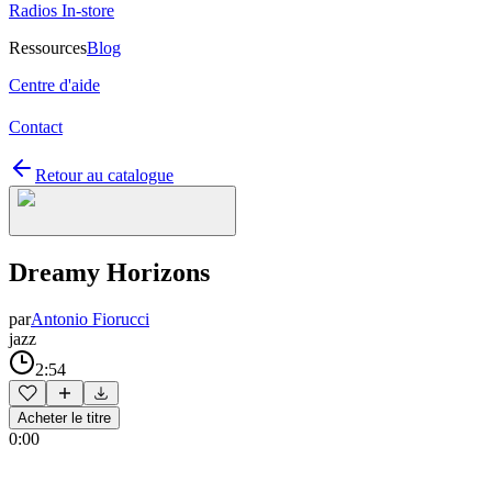
Radios In-store
Ressources
Blog
Centre d'aide
Contact
Retour au catalogue
Dreamy Horizons
par
Antonio Fiorucci
jazz
2:54
Acheter le titre
0:00