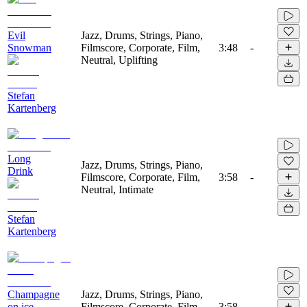
Evil
Jazz, Drums, Strings, Piano,
Snowman
Filmscore, Corporate, Film,
3:48
-
Neutral, Uplifting
Stefan
Kartenberg
Long
Jazz, Drums, Strings, Piano,
Drink
Filmscore, Corporate, Film,
3:58
-
Neutral, Intimate
Stefan
Kartenberg
Champagne
Jazz, Drums, Strings, Piano,
on ice
Filmscore, Corporate, Film,
3:58
-