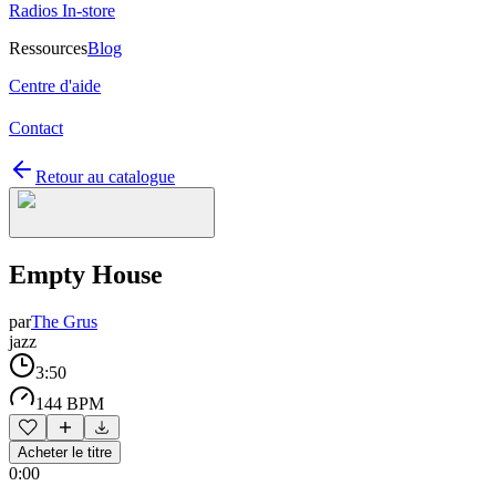
Radios In-store
Ressources
Blog
Centre d'aide
Contact
Retour au catalogue
Empty House
par
The Grus
jazz
3:50
144 BPM
Acheter le titre
0:00