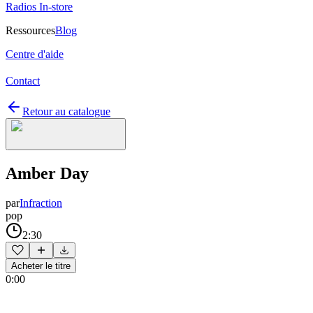
Radios In-store
Ressources
Blog
Centre d'aide
Contact
Retour au catalogue
Amber Day
par
Infraction
pop
2:30
Acheter le titre
0:00