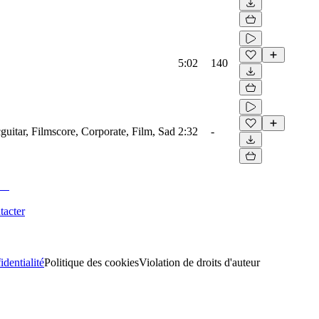
5:02
140
guitar, Filmscore, Corporate, Film, Sad
2:32
-
tacter
identialité
Politique des cookies
Violation de droits d'auteur