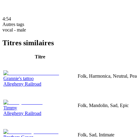
4:54
Autres tags
vocal - male
Titres similaires
Titre
Folk, Harmonica, Neutral, Pea
Grannie's tattoo
Allegheny Railroad
Folk, Mandolin, Sad, Epic
Timmy
Allegheny Railroad
Folk, Sad, Intimate