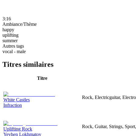
3:16
Ambiance/Thème
happy
uplifting
summer
Autres tags
vocal - male
Titres similaires
Titre
Rock, Electricguitar, Elect
White Castles
Infraction
Rock, Guitar, Strings, Sport
Uplifting Rock
Yevhen Lokhmatov