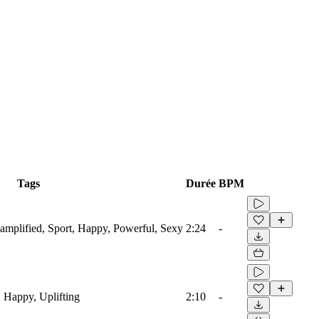
Tags
Durée
BPM
roamplified, Sport, Happy, Powerful, Sexy
2:24
-
, Happy, Uplifting
2:10
-