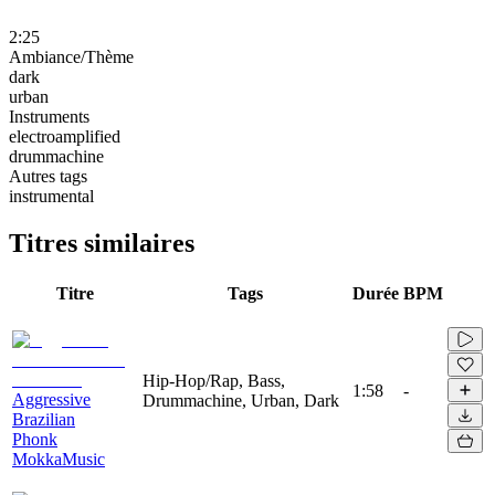
2:25
Ambiance/Thème
dark
urban
Instruments
electroamplified
drummachine
Autres tags
instrumental
Titres similaires
Titre
Tags
Durée
BPM
Hip-Hop/Rap, Bass,
1:58
-
Aggressive
Drummachine, Urban, Dark
Brazilian
Phonk
MokkaMusic