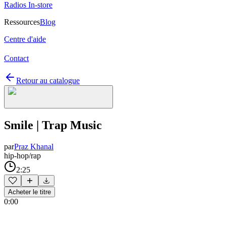
Radios In-store
Ressources
Blog
Centre d'aide
Contact
Retour au catalogue
Smile | Trap Music
par
Praz Khanal
hip-hop/rap
2:25
Acheter le titre
0:00