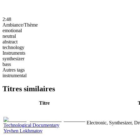
2:48
Ambiance/Thème
emotional
neutral
abstract
technology
Instruments
synthesizer
bass
Autres tags
instrumental
Titres similaires
Titre
Electronic, Synthesizer, D
Technological Documentary
Yevhen Lokhmatov