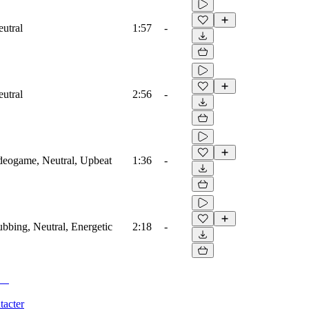
eutral
1:57
-
eutral
2:56
-
ideogame, Neutral, Upbeat
1:36
-
ubbing, Neutral, Energetic
2:18
-
tacter