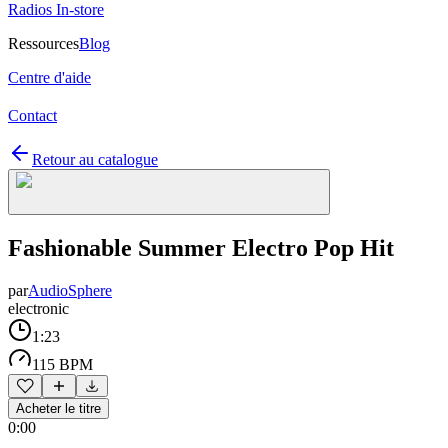
Radios In-store
Ressources
Blog
Centre d'aide
Contact
Retour au catalogue
Fashionable Summer Electro Pop Hit
par
AudioSphere
electronic
1:23
115 BPM
Acheter le titre
0:00