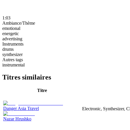
1:03
Ambiance/Thème
emotional
energetic
advertising
Instruments
drums
synthesizer
Autres tags
instrumental
Titres similaires
Titre
Danger Asia Travel
Electronic, Synthesizer, C
Nazar Hrushko