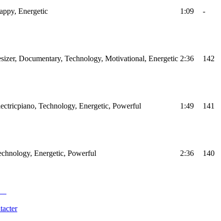
Happy, Energetic
1:09
-
sizer, Documentary, Technology, Motivational, Energetic
2:36
142
Electricpiano, Technology, Energetic, Powerful
1:49
141
Technology, Energetic, Powerful
2:36
140
tacter