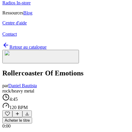
Radios In-store
Ressources
Blog
Centre d'aide
Contact
Retour au catalogue
Rollercoaster Of Emotions
par
Daniel Bautista
rock/heavy metal
4:45
120 BPM
Acheter le titre
0:00