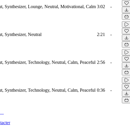
ut, Synthesizer, Lounge, Neutral, Motivational, Calm
3:02
-
t, Synthesizer, Neutral
2:21
-
ut, Synthesizer, Technology, Neutral, Calm, Peaceful
2:56
-
ut, Synthesizer, Technology, Neutral, Calm, Peaceful
0:36
-
tacter