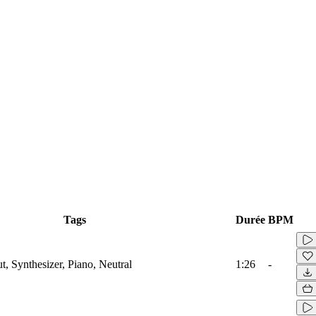
Tags
Durée
BPM
t, Synthesizer, Piano, Neutral
1:26
-