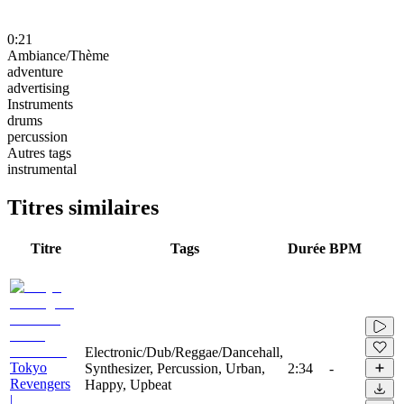
0:21
Ambiance/Thème
adventure
advertising
Instruments
drums
percussion
Autres tags
instrumental
Titres similaires
Titre
Tags
Durée
BPM
Electronic/Dub/Reggae/Dancehall,
Tokyo
Synthesizer, Percussion, Urban,
2:34
-
Revengers
Happy, Upbeat
|