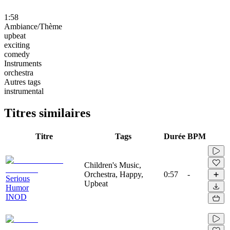
1:58
Ambiance/Thème
upbeat
exciting
comedy
Instruments
orchestra
Autres tags
instrumental
Titres similaires
Titre
Tags
Durée
BPM
Children's Music,
Orchestra, Happy,
0:57
-
Serious
Upbeat
Humor
INOD