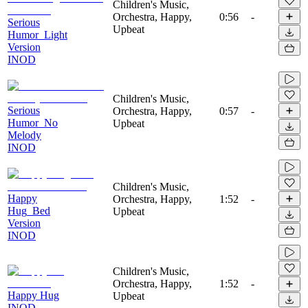
Children's Music,
Orchestra, Happy,
0:56
-
Serious
Upbeat
Humor_Light
Version
INOD
Children's Music,
Serious
Orchestra, Happy,
0:57
-
Humor_No
Upbeat
Melody
INOD
Children's Music,
Happy
Orchestra, Happy,
1:52
-
Hug_Bed
Upbeat
Version
INOD
Children's Music,
Orchestra, Happy,
1:52
-
Happy Hug
Upbeat
INOD