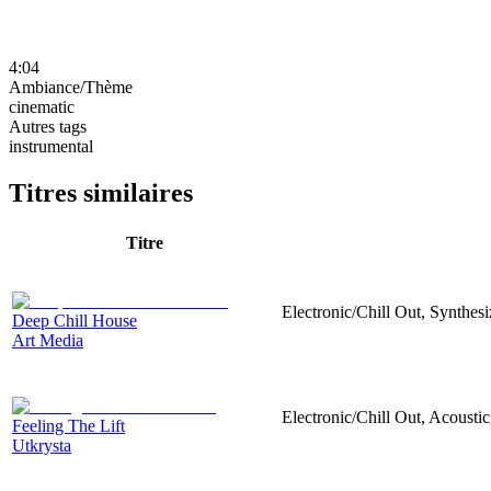
4:04
Ambiance/Thème
cinematic
Autres tags
instrumental
Titres similaires
Titre
Electronic/Chill Out, Synthesi
Deep Chill House
Art Media
Electronic/Chill Out, Acoustic
Feeling The Lift
Utkrysta