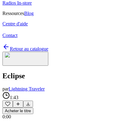
Radios In-store
Ressources
Blog
Centre d'aide
Contact
Retour au catalogue
Eclipse
par
Lightning Traveler
1:43
Acheter le titre
0:00