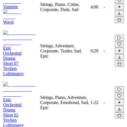
Strings, Piano, Crime,
Vampire
4:00
-
Corporate, Dark, Sad
Wavit
Strings, Adventure,
Epic
Corporate, Trailer, Sad,
0:29
-
Orchestral
Epic
Drama
Short 07
Yevhen
Lokhmatov
Strings, Piano, Adventure,
Epic
Corporate, Emotional, Sad,
1:22
-
Orchestral
Epic
Drama
Short 02
Yevhen
Lokhmatov