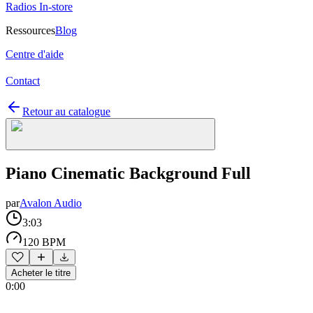
Radios In-store
Ressources
Blog
Centre d'aide
Contact
Retour au catalogue
Piano Cinematic Background Full
par
Avalon Audio
3:03
120 BPM
Acheter le titre
0:00