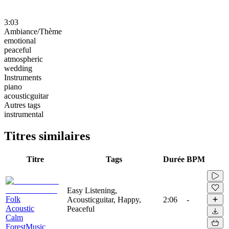
3:03
Ambiance/Thème
emotional
peaceful
atmospheric
wedding
Instruments
piano
acousticguitar
Autres tags
instrumental
Titres similaires
Titre
Tags
Durée
BPM
Easy Listening,
Folk
Acousticguitar, Happy,
2:06
-
Acoustic
Peaceful
Calm
ForestMusic