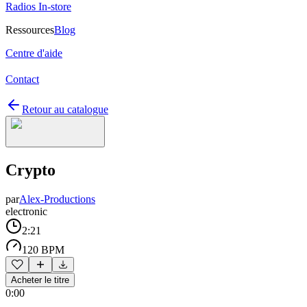
Radios In-store
Ressources
Blog
Centre d'aide
Contact
Retour au catalogue
Crypto
par
Alex-Productions
electronic
2:21
120 BPM
Acheter le titre
0:00