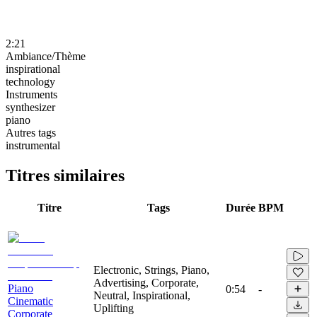
2:21
Ambiance/Thème
inspirational
technology
Instruments
synthesizer
piano
Autres tags
instrumental
Titres similaires
Titre
Tags
Durée
BPM
Electronic, Strings, Piano,
Advertising, Corporate,
Piano
0:54
-
Neutral, Inspirational,
Cinematic
Uplifting
Corporate