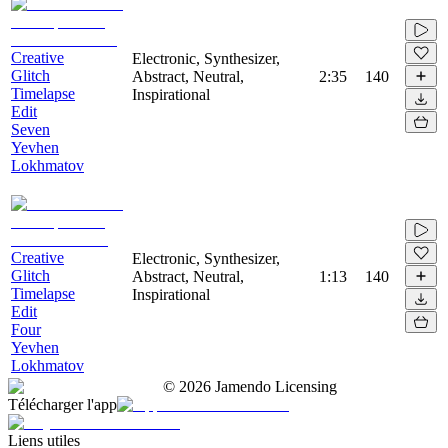
Creative
Electronic, Synthesizer,
Glitch
Abstract, Neutral,
2:35
140
Timelapse
Inspirational
Edit
Seven
Yevhen
Lokhmatov
Creative
Electronic, Synthesizer,
Glitch
Abstract, Neutral,
1:13
140
Timelapse
Inspirational
Edit
Four
Yevhen
Lokhmatov
©
2026
Jamendo Licensing
Télécharger l'app
Liens utiles