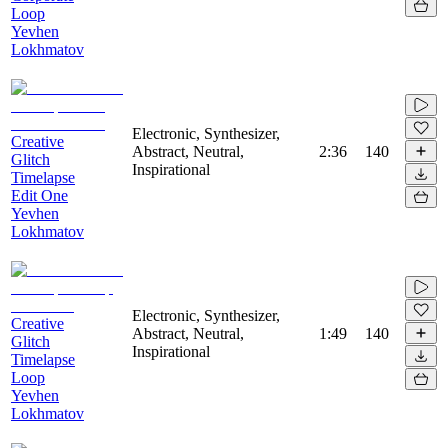
Loop
Yevhen
Lokhmatov
Electronic, Synthesizer,
Creative
Abstract, Neutral,
2:36
140
Glitch
Inspirational
Timelapse
Edit One
Yevhen
Lokhmatov
Electronic, Synthesizer,
Creative
Abstract, Neutral,
1:49
140
Glitch
Inspirational
Timelapse
Loop
Yevhen
Lokhmatov