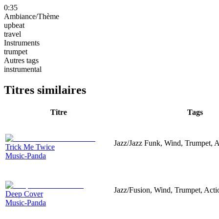
0:35
Ambiance/Thème
upbeat
travel
Instruments
trumpet
Autres tags
instrumental
Titres similaires
Titre
Tags
Jazz/Jazz Funk, Wind, Trumpet, A
Trick Me Twice
Music-Panda
Jazz/Fusion, Wind, Trumpet, Act
Deep Cover
Music-Panda