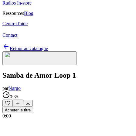
Radios In-store
Ressources
Blog
Centre d'aide
Contact
Retour au catalogue
Samba de Amor Loop 1
par
Nargo
0:35
Acheter le titre
0:00