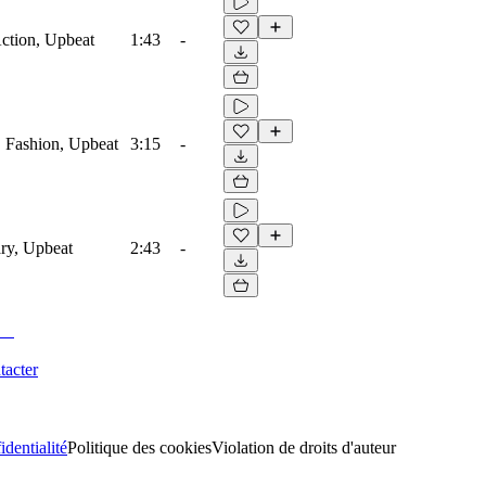
ction, Upbeat
1:43
-
, Fashion, Upbeat
3:15
-
ry, Upbeat
2:43
-
tacter
identialité
Politique des cookies
Violation de droits d'auteur