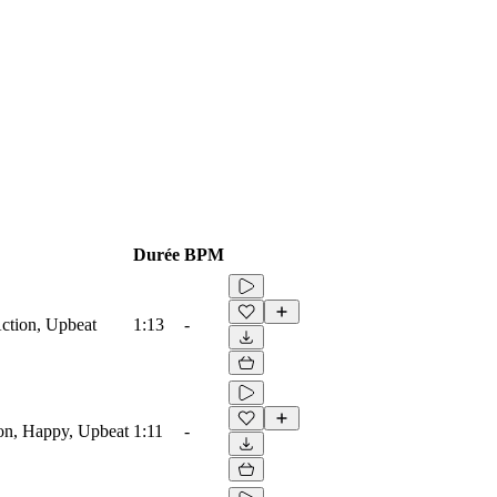
Durée
BPM
ction, Upbeat
1:13
-
ion, Happy, Upbeat
1:11
-