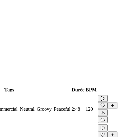
Tags
Durée
BPM
mmercial, Neutral, Groovy, Peaceful
2:48
120