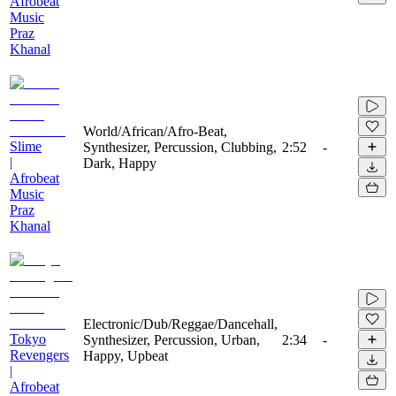
Afrobeat
Music
Praz
Khanal
World/African/Afro-Beat,
Slime
Synthesizer, Percussion, Clubbing,
2:52
-
|
Dark, Happy
Afrobeat
Music
Praz
Khanal
Electronic/Dub/Reggae/Dancehall,
Tokyo
Synthesizer, Percussion, Urban,
2:34
-
Revengers
Happy, Upbeat
|
Afrobeat