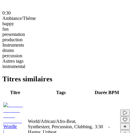
0:30
Ambiance/Thème
happy
fun
presentation
production
Instruments
drums
percussion
Autres tags
instrumental
Titres similaires
Titre
Tags
Durée
BPM
World/African/Afro-Beat,
Wordle
Synthesizer, Percussion, Clubbing,
3:30
-
|
Happy, Upbeat