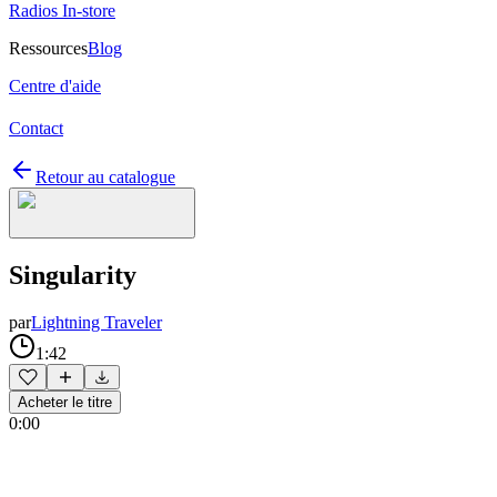
Radios In-store
Ressources
Blog
Centre d'aide
Contact
Retour au catalogue
Singularity
par
Lightning Traveler
1:42
Acheter le titre
0:00