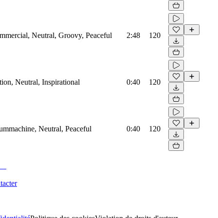
mmercial, Neutral, Groovy, Peaceful
2:48
120
on, Neutral, Inspirational
0:40
120
rummachine, Neutral, Peaceful
0:40
120
tacter