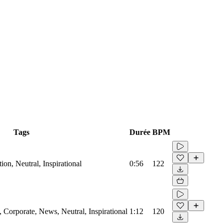
Tags
Durée
BPM
on, Neutral, Inspirational
0:56
122
Corporate, News, Neutral, Inspirational
1:12
120