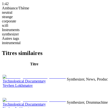
1:42
Ambiance/Thème
neutral
strange
corporate
scifi
Instruments
synthesizer
Autres tags
instrumental
Titres similaires
Titre
Synthesizer, News, Producti
Technological Documentary
Yevhen Lokhmatov
Synthesizer, Drummachine, 
Technological Documentary