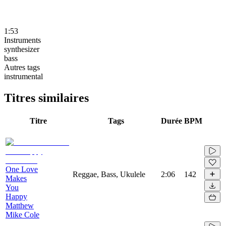
1:53
Instruments
synthesizer
bass
Autres tags
instrumental
Titres similaires
Titre
Tags
Durée
BPM
One Love
Reggae, Bass, Ukulele
2:06
142
Makes
You
Happy
Matthew
Mike Cole