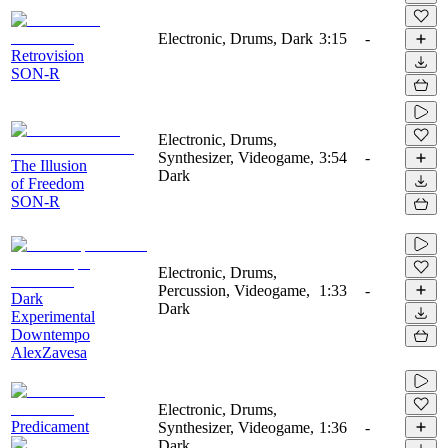
Electronic, Drums, Dark
3:15
-
Retrovision
SON-R
Electronic, Drums,
Synthesizer, Videogame,
3:54
-
The Illusion
Dark
of Freedom
SON-R
Electronic, Drums,
Percussion, Videogame,
1:33
-
Dark
Dark
Experimental
Downtempo
AlexZavesa
Electronic, Drums,
Predicament
Synthesizer, Videogame,
1:36
-
Dark