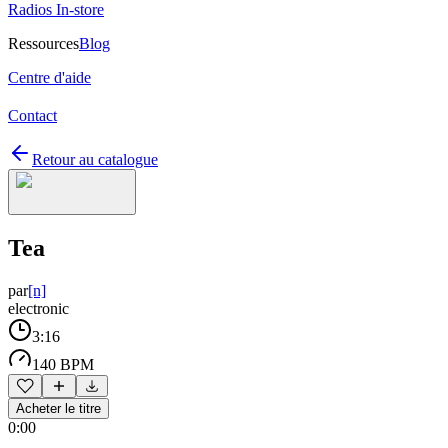
Radios In-store
Ressources
Blog
Centre d'aide
Contact
Retour au catalogue
Tea
par
[n]
electronic
3:16
140 BPM
Acheter le titre
0:00