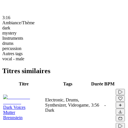
3:16
Ambiance/Thème
dark
mystery
Instruments
drums
percussion
Autres tags
vocal - male
Titres similaires
Titre
Tags
Durée
BPM
Electronic, Drums,
Synthesizer, Videogame,
3:56
-
Dark Voices
Dark
Mutter
Brennstein