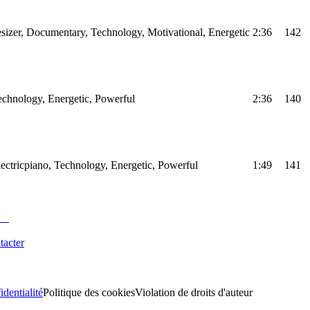
sizer, Documentary, Technology, Motivational, Energetic
2:36
142
Technology, Energetic, Powerful
2:36
140
Electricpiano, Technology, Energetic, Powerful
1:49
141
tacter
identialité
Politique des cookies
Violation de droits d'auteur