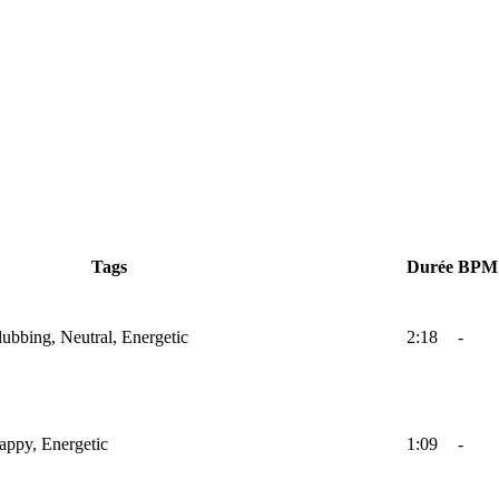
Tags
Durée
BPM
lubbing, Neutral, Energetic
2:18
-
Happy, Energetic
1:09
-