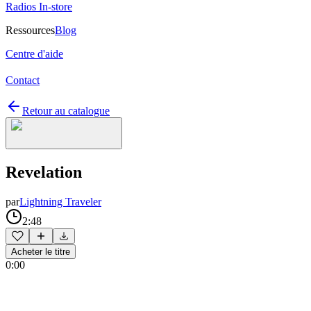
Radios In-store
Ressources
Blog
Centre d'aide
Contact
Retour au catalogue
Revelation
par
Lightning Traveler
2:48
Acheter le titre
0:00