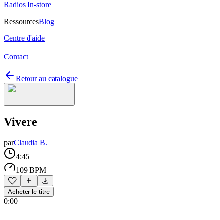
Radios In-store
Ressources
Blog
Centre d'aide
Contact
Retour au catalogue
Vivere
par
Claudia B.
4:45
109 BPM
Acheter le titre
0:00