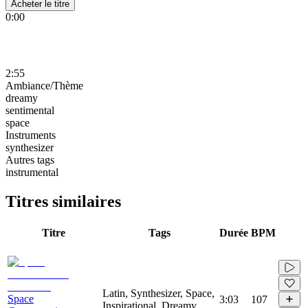
Acheter le titre
0:00
2:55
Ambiance/Thème
dreamy
sentimental
space
Instruments
synthesizer
Autres tags
instrumental
Titres similaires
Titre
Tags
Durée
BPM
Latin, Synthesizer, Space,
Space
3:03
107
Inspirational, Dreamy