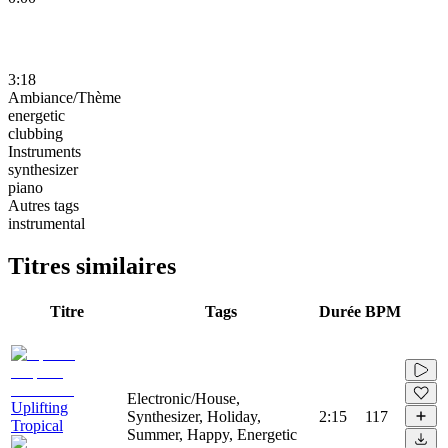
3:18
Ambiance/Thème
energetic
clubbing
Instruments
synthesizer
piano
Autres tags
instrumental
Titres similaires
Titre
Tags
Durée
BPM
Electronic/House,
Uplifting
Synthesizer, Holiday,
2:15
117
Tropical
Summer, Happy, Energetic