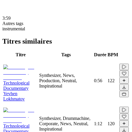
3:59
Autres tags
instrumental
Titres similaires
Titre
Tags
Durée
BPM
Synthesizer, News,
Production, Neutral,
0:56
122
Technological
Inspirational
Documentary
Yevhen
Lokhmatov
Synthesizer, Drummachine,
Corporate, News, Neutral,
1:12
120
Technological
Inspirational
Documentary