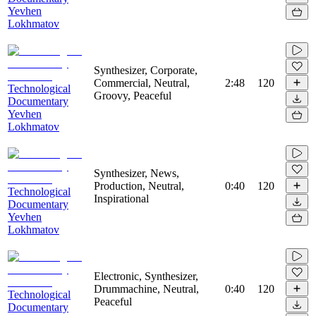
Yevhen
Lokhmatov
Synthesizer, Corporate,
Commercial, Neutral,
2:48
120
Technological
Groovy, Peaceful
Documentary
Yevhen
Lokhmatov
Synthesizer, News,
Production, Neutral,
0:40
120
Technological
Inspirational
Documentary
Yevhen
Lokhmatov
Electronic, Synthesizer,
Drummachine, Neutral,
0:40
120
Technological
Peaceful
Documentary