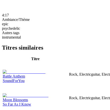
4:17
Ambiance/Thème
epic
psychedelic
Autres tags
instrumental
Titres similaires
Titre
Rock, Electricguitar, Elec
Battle Anthem
SoundForYou
Rock, Electricguitar, Elec
Moon Blossoms
So Far As I Know