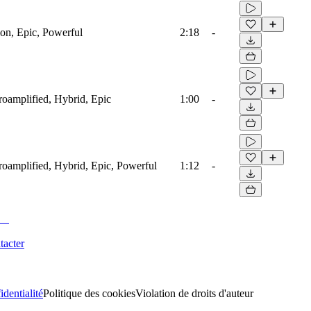
ion, Epic, Powerful
2:18
-
troamplified, Hybrid, Epic
1:00
-
troamplified, Hybrid, Epic, Powerful
1:12
-
tacter
identialité
Politique des cookies
Violation de droits d'auteur