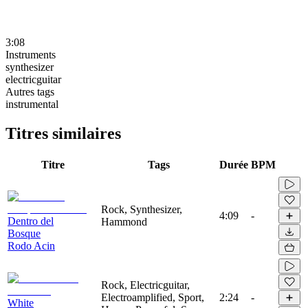
3:08
Instruments
synthesizer
electricguitar
Autres tags
instrumental
Titres similaires
Titre
Tags
Durée
BPM
Rock, Synthesizer,
4:09
-
Dentro del
Hammond
Bosque
Rodo Acin
Rock, Electricguitar,
Electroamplified, Sport,
2:24
-
White