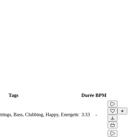
Tags
Durée
BPM
Strings, Bass, Clubbing, Happy, Energetic
3:33
-