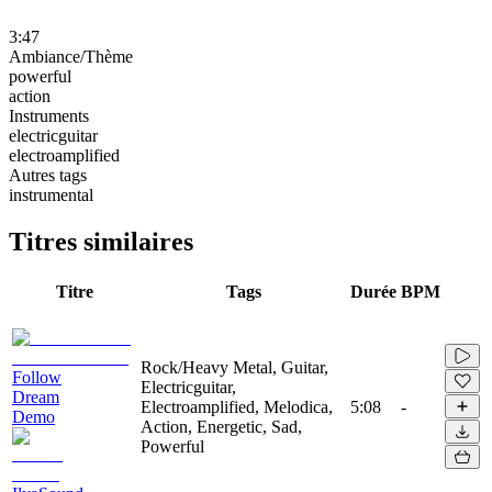
3:47
Ambiance/Thème
powerful
action
Instruments
electricguitar
electroamplified
Autres tags
instrumental
Titres similaires
Titre
Tags
Durée
BPM
Rock/Heavy Metal, Guitar,
Follow
Electricguitar,
Dream
Electroamplified, Melodica,
5:08
-
Demo
Action, Energetic, Sad,
Powerful