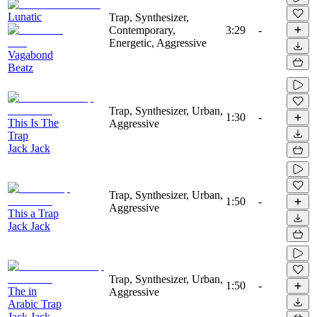
Lunatic
Trap, Synthesizer,
Contemporary,
3:29
-
Energetic, Aggressive
Vagabond
Beatz
Trap, Synthesizer, Urban,
1:30
-
This Is The
Aggressive
Trap
Jack Jack
Trap, Synthesizer, Urban,
1:50
-
Aggressive
This a Trap
Jack Jack
Trap, Synthesizer, Urban,
1:50
-
The in
Aggressive
Arabic Trap
Jack Jack