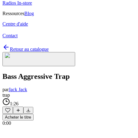
Radios In-store
Ressources
Blog
Centre d'aide
Contact
Retour au catalogue
Bass Aggressive Trap
par
Jack Jack
trap
1:26
Acheter le titre
0:00