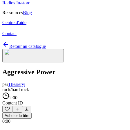
Radios In-store
Ressources
Blog
Centre d'aide
Contact
Retour au catalogue
Aggressive Power
par
Thesieryj
rock/hard rock
2:00
Content ID
Acheter le titre
0:00