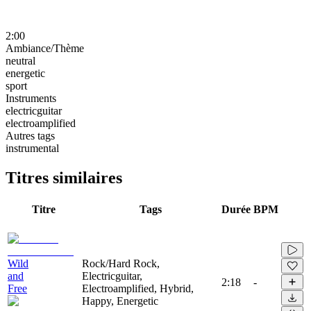
2:00
Ambiance/Thème
neutral
energetic
sport
Instruments
electricguitar
electroamplified
Autres tags
instrumental
Titres similaires
Titre
Tags
Durée
BPM
Wild
Rock/Hard Rock,
and
Electricguitar,
2:18
-
Free
Electroamplified, Hybrid,
Happy, Energetic