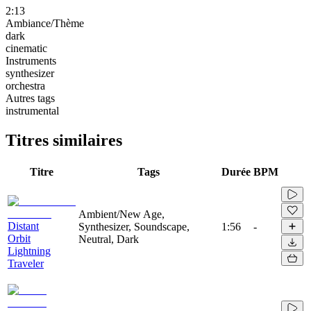
2:13
Ambiance/Thème
dark
cinematic
Instruments
synthesizer
orchestra
Autres tags
instrumental
Titres similaires
Titre
Tags
Durée
BPM
Ambient/New Age,
Distant
Synthesizer, Soundscape,
1:56
-
Orbit
Neutral, Dark
Lightning
Traveler