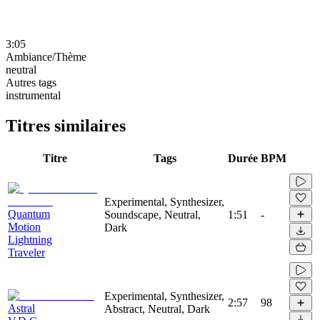
3:05
Ambiance/Thème
neutral
Autres tags
instrumental
Titres similaires
Titre
Tags
Durée
BPM
Experimental, Synthesizer,
Quantum
Soundscape, Neutral,
1:51
-
Motion
Dark
Lightning
Traveler
Experimental, Synthesizer,
2:57
98
Astral
Abstract, Neutral, Dark