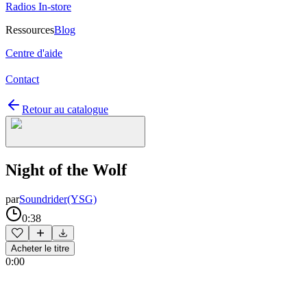
Radios In-store
Ressources
Blog
Centre d'aide
Contact
Retour au catalogue
Night of the Wolf
par
Soundrider(YSG)
0:38
Acheter le titre
0:00