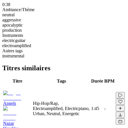
0:38
Ambiance/Thème
neutral
aggressive
apocalyptic
production
Instruments
electricguitar
electroamplified
Autres tags
instrumental
Titres similaires
Titre
Tags
Durée
BPM
Angels
Hip-Hop/Rap,
Electroamplified, Electricpiano,
1:45
-
Urban, Neutral, Energetic
Nazar