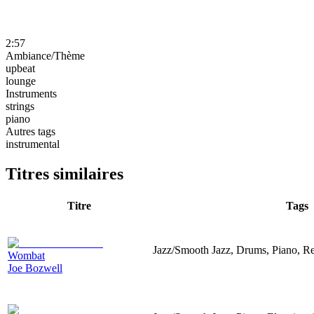
2:57
Ambiance/Thème
upbeat
lounge
Instruments
strings
piano
Autres tags
instrumental
Titres similaires
Titre
Tags
Jazz/Smooth Jazz, Drums, Piano, R
Wombat
Joe Bozwell