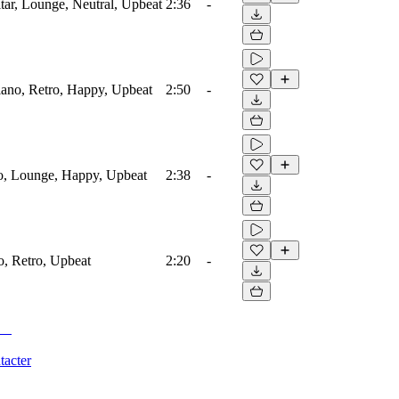
itar, Lounge, Neutral, Upbeat
2:36
-
Piano, Retro, Happy, Upbeat
2:50
-
o, Lounge, Happy, Upbeat
2:38
-
o, Retro, Upbeat
2:20
-
tacter