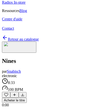
Radios In-store
Ressources
Blog
Centre d'aide
Contact
Retour au catalogue
Nines
par
Snabisch
electronic
8:33
100 BPM
Acheter le titre
0:00