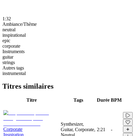
1:32
Ambiance/Thème
neutral
inspirational
epic
corporate
Instruments
guitar
strings
Autres tags
instrumental
Titres similaires
Titre
Tags
Durée
BPM
Synthesizer,
Corporate
Guitar, Corporate,
2:21
-
Inspiration
Neutral