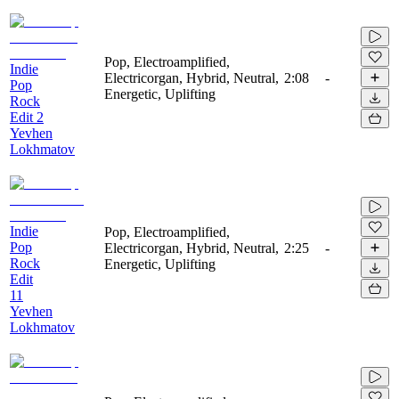
Pop, Electroamplified,
Indie
Electricorgan, Hybrid, Neutral,
2:08
-
Pop
Energetic, Uplifting
Rock
Edit 2
Yevhen
Lokhmatov
Indie
Pop, Electroamplified,
Pop
Electricorgan, Hybrid, Neutral,
2:25
-
Rock
Energetic, Uplifting
Edit
11
Yevhen
Lokhmatov