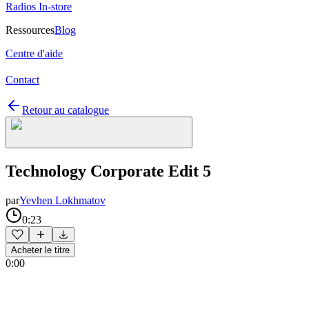
Radios In-store
Ressources
Blog
Centre d'aide
Contact
Retour au catalogue
Technology Corporate Edit 5
par
Yevhen Lokhmatov
0:23
Acheter le titre
0:00