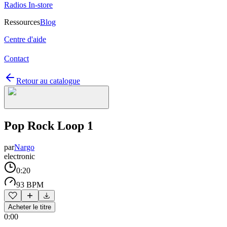
Radios In-store
Ressources
Blog
Centre d'aide
Contact
Retour au catalogue
Pop Rock Loop 1
par
Nargo
electronic
0:20
93 BPM
Acheter le titre
0:00