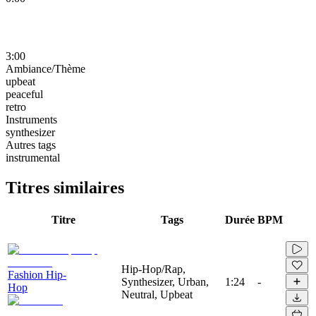
3:00
Ambiance/Thème
upbeat
peaceful
retro
Instruments
synthesizer
Autres tags
instrumental
Titres similaires
Titre
Tags
Durée
BPM
Hip-Hop/Rap,
Fashion Hip-
Synthesizer, Urban,
1:24
-
Hop
Neutral, Upbeat