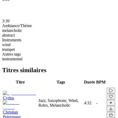
3:39
Ambiance/Thème
melancholic
abstract
Instruments
wind
trumpet
Autres tags
instrumental
Titres similaires
Titre
Tags
Durée
BPM
Cyrius
Jazz, Saxophone, Wind,
4:32
-
Retro, Melancholic
Christian
Petermann