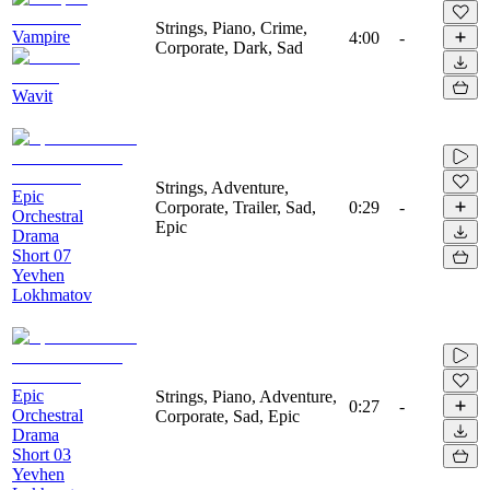
Strings, Piano, Crime,
Vampire
4:00
-
Corporate, Dark, Sad
Wavit
Strings, Adventure,
Epic
Corporate, Trailer, Sad,
0:29
-
Orchestral
Epic
Drama
Short 07
Yevhen
Lokhmatov
Epic
Strings, Piano, Adventure,
0:27
-
Orchestral
Corporate, Sad, Epic
Drama
Short 03
Yevhen