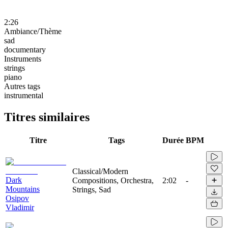
2:26
Ambiance/Thème
sad
documentary
Instruments
strings
piano
Autres tags
instrumental
Titres similaires
Titre
Tags
Durée
BPM
Classical/Modern
Dark
Compositions, Orchestra,
2:02
-
Mountains
Strings, Sad
Osipov
Vladimir