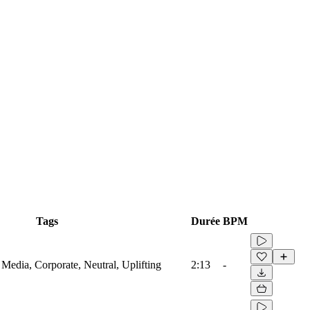
Tags
Durée
BPM
l Media, Corporate, Neutral, Uplifting
2:13
-