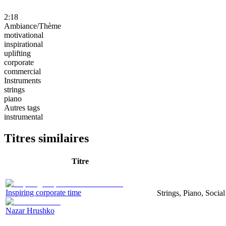
2:18
Ambiance/Thème
motivational
inspirational
uplifting
corporate
commercial
Instruments
strings
piano
Autres tags
instrumental
Titres similaires
Titre
Inspiring corporate time
Strings, Piano, Socia
Nazar Hrushko