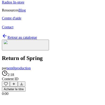
Radios In-store
Ressources
Blog
Centre d'aide
Contact
Retour au catalogue
Return of Spring
par
nem0production
2:18
Content ID
Acheter le titre
0:00